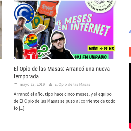
A
El Opio de las Masas: Arrancó una nueva
temporada
mayo 23, 2019
El Opio de las Masas
Arrancó el año, tipo hace cinco meses, y el equipo
de El Opio de las Masas se puso al corriente de todo
lo
[...]