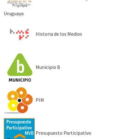
Uruguaya
Historia de los Medios
Municipio B
PIM
Presupuesto Participativo