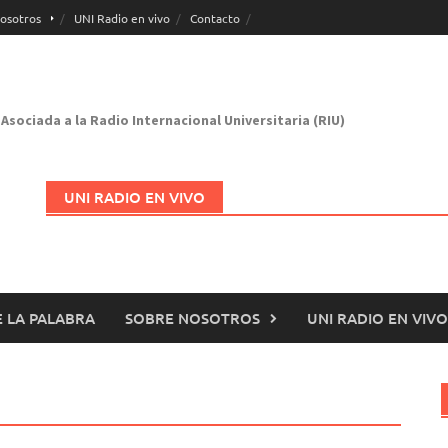
osotros
UNI Radio en vivo
Contacto
Asociada a la Radio Internacional Universitaria (RIU)
UNI RADIO EN VIVO
 LA PALABRA
SOBRE NOSOTROS
UNI RADIO EN VIVO
Abrir en nueva página