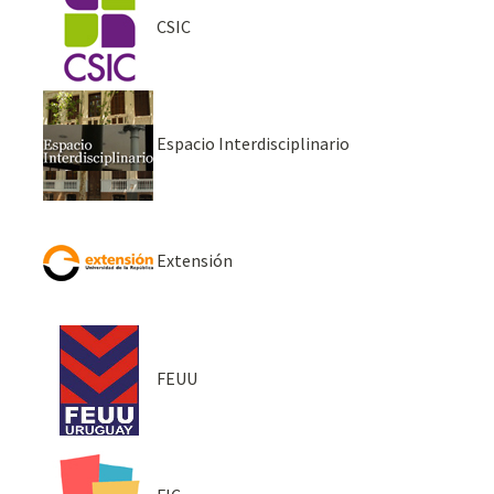
CSIC
Espacio Interdisciplinario
Extensión
FEUU