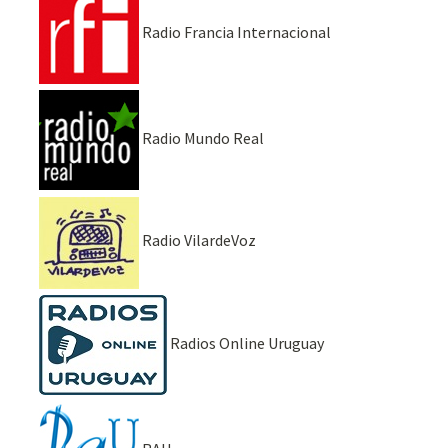
Radio Francia Internacional
Radio Mundo Real
Radio VilardeVoz
Radios Online Uruguay