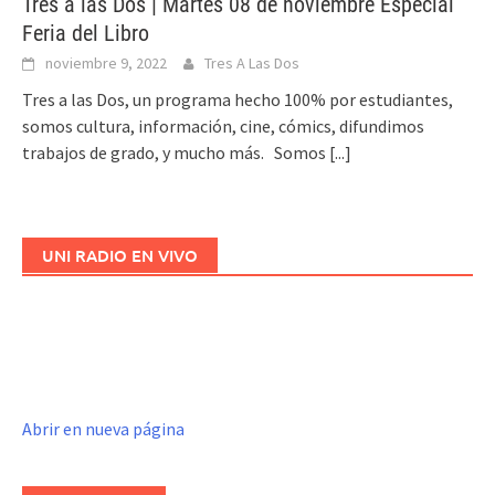
Tres a las Dos | Martes 08 de noviembre Especial
Feria del Libro
noviembre 9, 2022
Tres A Las Dos
Tres a las Dos, un programa hecho 100% por estudiantes,
somos cultura, información, cine, cómics, difundimos
trabajos de grado, y mucho más. Somos
[...]
UNI RADIO EN VIVO
Abrir en nueva página