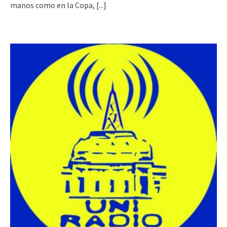
manos como en la Copa,
[...]