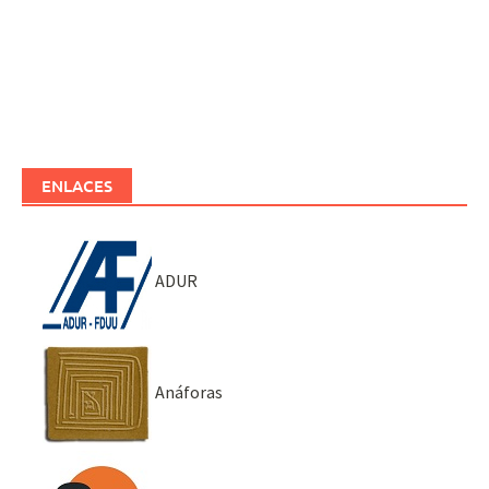
ENLACES
ADUR
Anáforas