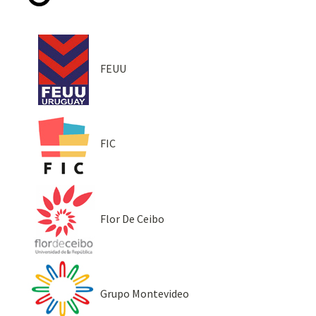
FEUU
FIC
Flor De Ceibo
Grupo Montevideo