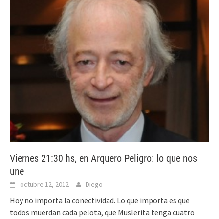
Viernes 21:30 hs, en Arquero Peligro: lo que nos
une
octubre 12, 2012
Diego
Hoy no importa la conectividad. Lo que importa es que
todos muerdan cada pelota, que Muslerita tenga cuatro