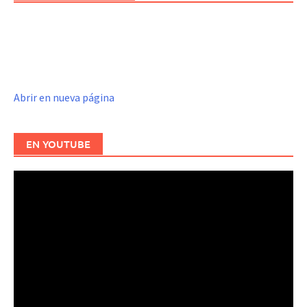
Abrir en nueva página
EN YOUTUBE