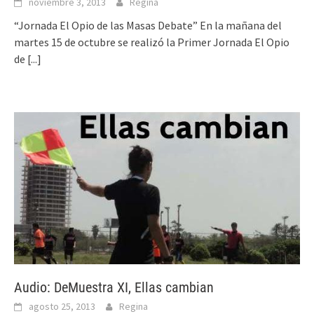
noviembre 3, 2013
Regina
“Jornada El Opio de las Masas Debate” En la mañana del
martes 15 de octubre se realizó la Primer Jornada El Opio
de
[...]
Audio: DeMuestra XI, Ellas cambian
agosto 25, 2013
Regina