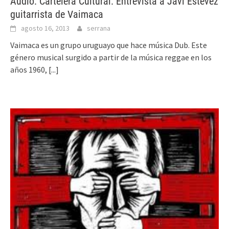
Audio: Cartelera Cultural. Entrevista a Javi Estevez
guitarrista de Vaimaca
agosto 16, 2013
serrana
Vaimaca es un grupo uruguayo que hace música Dub. Este
género musical surgido a partir de la música reggae en los
años 1960,
[...]