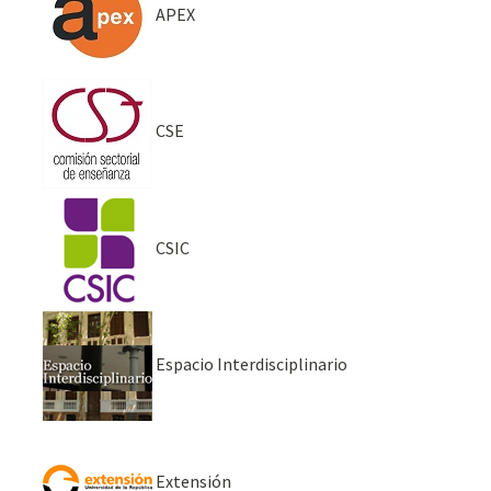
APEX
CSE
CSIC
Espacio Interdisciplinario
Extensión