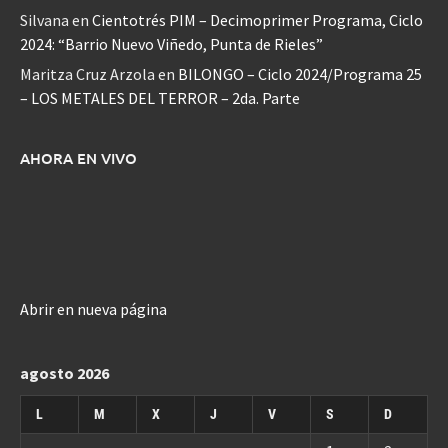
Silvana
en
Cientotrés PIM – Decimoprimer Programa, Ciclo
2024: “Barrio Nuevo Viñedo, Punta de Rieles”
Maritza Cruz Arzola
en
BILONGO – Ciclo 2024/Programa 25
– LOS METALES DEL TERROR – 2da. Parte
AHORA EN VIVO
Abrir en nueva página
agosto 2026
L
M
X
J
V
S
D