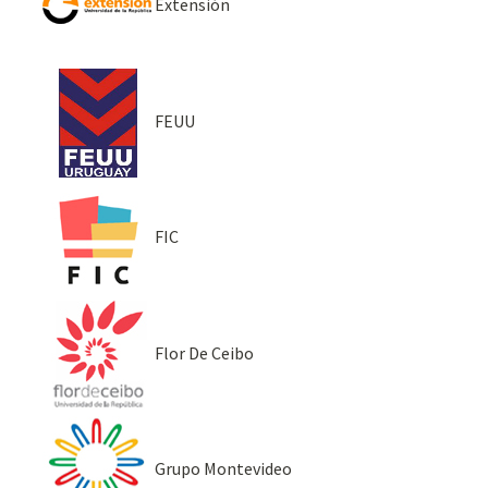
Extensión
FEUU
FIC
Flor De Ceibo
Grupo Montevideo