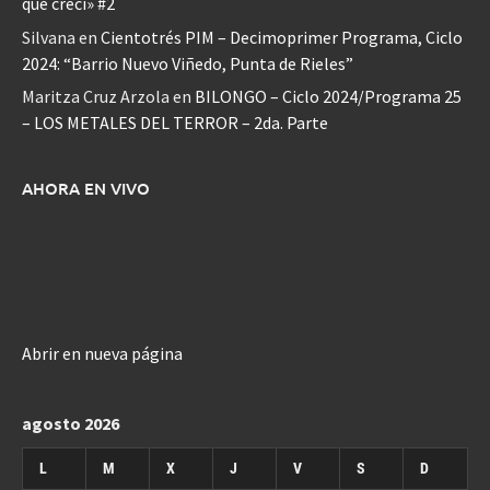
que crecí» #2
Silvana
en
Cientotrés PIM – Decimoprimer Programa, Ciclo
2024: “Barrio Nuevo Viñedo, Punta de Rieles”
Maritza Cruz Arzola
en
BILONGO – Ciclo 2024/Programa 25
– LOS METALES DEL TERROR – 2da. Parte
AHORA EN VIVO
Abrir en nueva página
agosto 2026
L
M
X
J
V
S
D