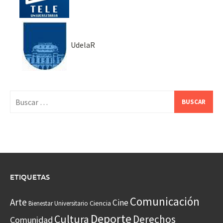
UdelaR
Buscar:
ETIQUETAS
Comunicación
Arte
Cine
Ciencia
Bienestar Universitario
Deporte
Cultura
Derechos
Comunidad