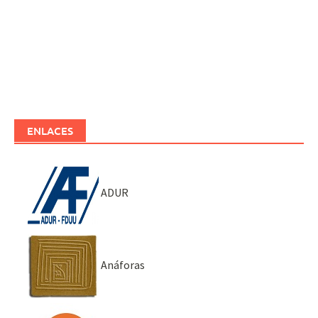
ENLACES
ADUR
Anáforas