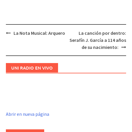
La Nota Musical: Arquero
La canción por dentro:
Navegación
Serafín J. García a 114 años
de
de su nacimiento:
entradas
UNI RADIO EN VIVO
Abrir en nueva página