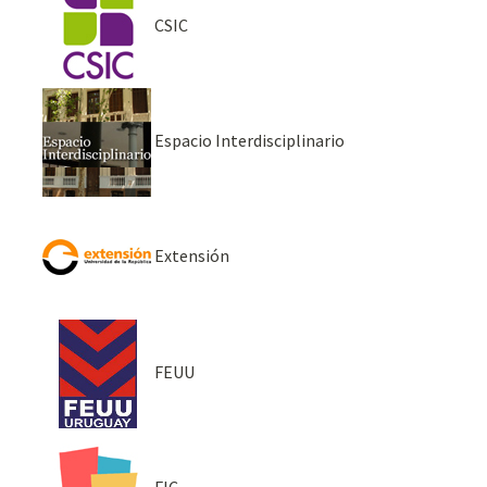
CSIC
Espacio Interdisciplinario
Extensión
FEUU