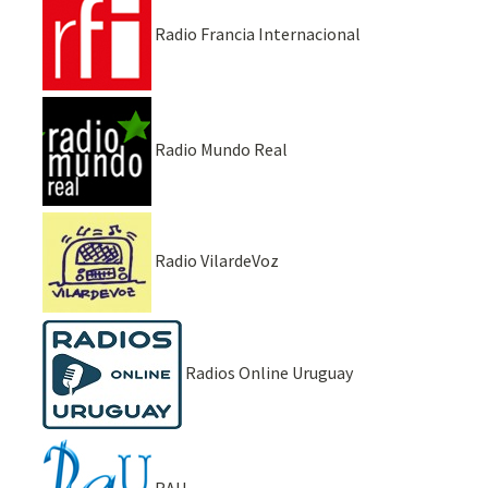
Radio Francia Internacional
Radio Mundo Real
Radio VilardeVoz
Radios Online Uruguay