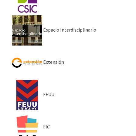
Espacio Interdisciplinario
Extensión
FEUU
FIC