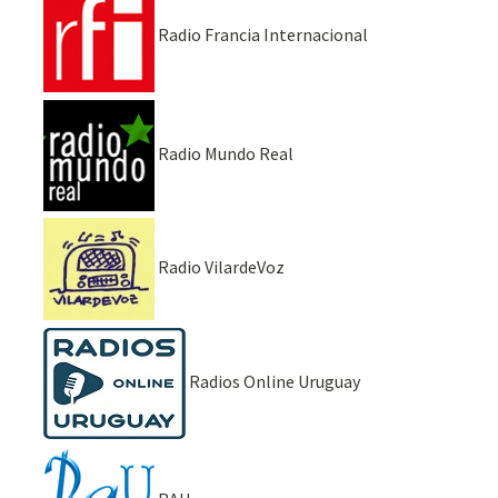
Radio Francia Internacional
Radio Mundo Real
Radio VilardeVoz
Radios Online Uruguay