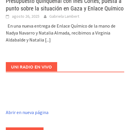
Presupuesto quinquenal con Inés Cortés; puesta a
punto sobre la situación en Gaza y Enlace Químico
agosto 26, 2025
Gabriela Lambert
En una nueva entrega de Enlace Químico de la mano de
Nadya Navarro y Natalia Almada, recibimos a Virginia
Aldabalde y Natalia
[...]
UNI RADIO EN VIVO
Abrir en nueva página