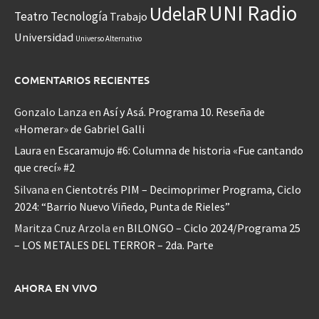
UNI Radio
UdelaR
Teatro
Tecnología
Trabajo
Universidad
Universo Alternativo
COMENTARIOS RECIENTES
Gonzalo Lanza
en
Así y Asá. Programa 10. Reseña de
«Homerar» de Gabriel Galli
Laura
en
Escaramujo #6: Columna de historia «Fue cantando
que crecí» #2
Silvana
en
Cientotrés PIM – Decimoprimer Programa, Ciclo
2024: “Barrio Nuevo Viñedo, Punta de Rieles”
Maritza Cruz Arzola
en
BILONGO – Ciclo 2024/Programa 25
– LOS METALES DEL TERROR – 2da. Parte
AHORA EN VIVO