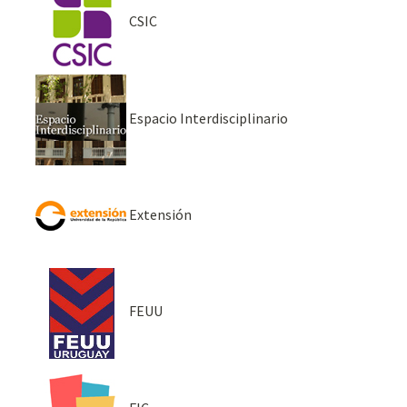
CSIC
Espacio Interdisciplinario
Extensión
FEUU