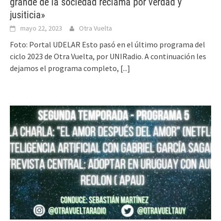
grande de la sociedad reclama por verdad y
jusiticia»
mayo 22, 2023
Otra Vuelta
Foto: Portal UDELAR Esto pasó en el último programa del
ciclo 2023 de Otra Vuelta, por UNIRadio. A continuación les
dejamos el programa completo,
[...]