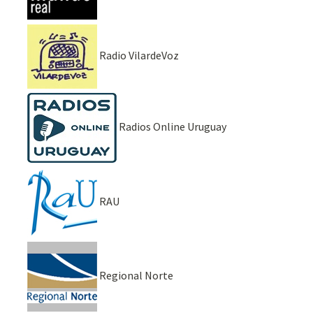
Radio VilardeVoz
Radios Online Uruguay
RAU
Regional Norte