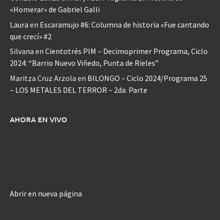
«Homerar» de Gabriel Galli
Laura
en
Escaramujo #6: Columna de historia «Fue cantando
que crecí» #2
Silvana
en
Cientotrés PIM – Decimoprimer Programa, Ciclo
2024: “Barrio Nuevo Viñedo, Punta de Rieles”
Maritza Cruz Arzola
en
BILONGO – Ciclo 2024/Programa 25
– LOS METALES DEL TERROR – 2da. Parte
AHORA EN VIVO
Abrir en nueva página