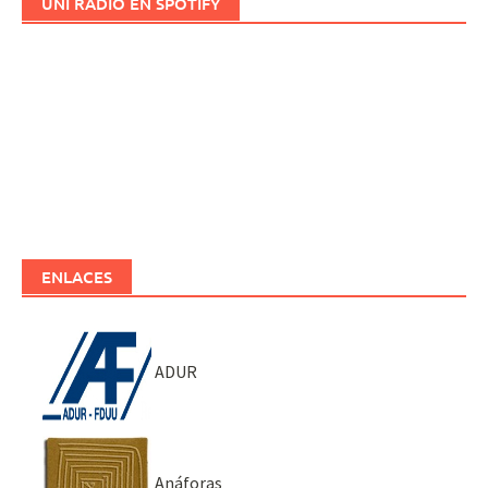
UNI RADIO EN SPOTIFY
ENLACES
ADUR
Anáforas