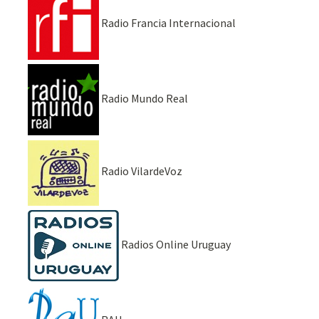
Radio Francia Internacional
Radio Mundo Real
Radio VilardeVoz
Radios Online Uruguay