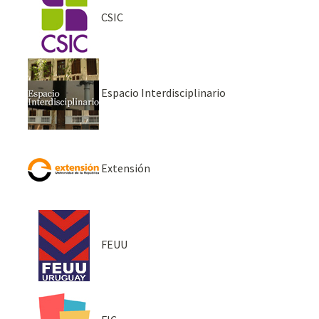
CSIC
Espacio Interdisciplinario
Extensión
FEUU