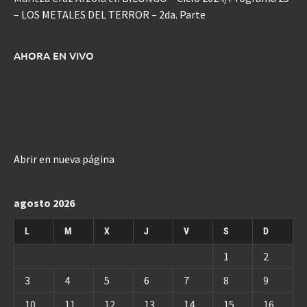
– LOS METALES DEL TERROR – 2da. Parte
AHORA EN VIVO
Abrir en nueva página
agosto 2026
L
M
X
J
V
S
D
1
2
3
4
5
6
7
8
9
10
11
12
13
14
15
16