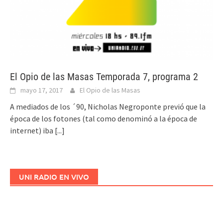
El Opio de las Masas Temporada 7, programa 2
mayo 17, 2017
El Opio de las Masas
A mediados de los ´90, Nicholas Negroponte previó que la
época de los fotones (tal como denominó a la época de
internet) iba
[...]
UNI RADIO EN VIVO