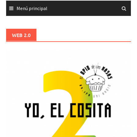
Menú principal
WEB 2.0