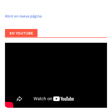
Abrir en nueva página
EN YOUTUBE