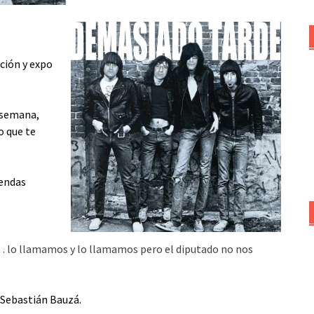
ación y expo
 semana,
o que te
iendas
 lo llamamos y lo llamamos pero el diputado no nos
 Sebastián Bauzá.