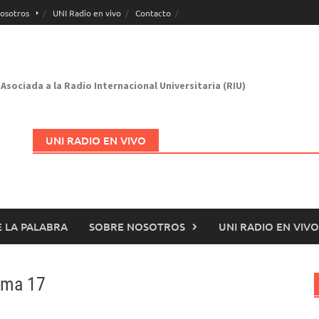
osotros
UNI Radio en vivo
Contacto
Asociada a la Radio Internacional Universitaria (RIU)
UNI RADIO EN VIVO
 LA PALABRA
SOBRE NOSOTROS
UNI RADIO EN VIVO
Abrir en nueva página
ama 17