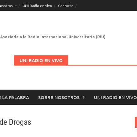
osotros
UNI Radio en vivo
Contacto
Asociada a la Radio Internacional Universitaria (RIU)
UNI RADIO EN VIVO
 LA PALABRA
SOBRE NOSOTROS
UNI RADIO EN VIVO
Abrir en nueva página
 de Drogas