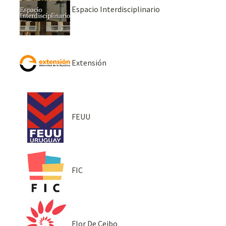
Espacio Interdisciplinario
Extensión
FEUU
FIC
Flor De Ceibo