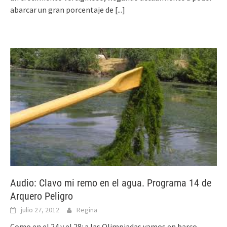
abarcar un gran porcentaje de
[...]
Audio: Clavo mi remo en el agua. Programa 14 de
Arquero Peligro
julio 27, 2012
Regina
Como en el 24 y el 28: a las Olimpiadas vamos en barco