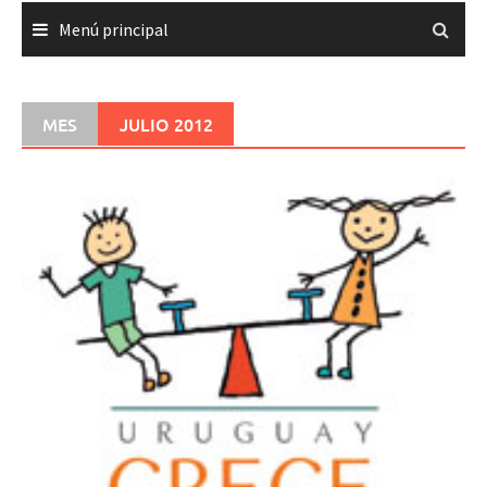
Menú principal
MES
JULIO 2012