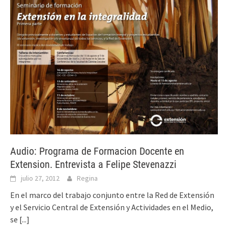
Audio: Programa de Formacion Docente en
Extension. Entrevista a Felipe Stevenazzi
julio 27, 2012
Regina
En el marco del trabajo conjunto entre la Red de Extensión
y el Servicio Central de Extensión y Actividades en el Medio,
se
[...]