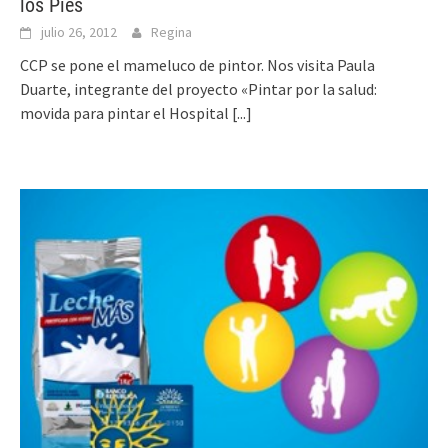
los Pies
julio 26, 2012
Regina
CCP se pone el mameluco de pintor. Nos visita Paula
Duarte, integrante del proyecto «Pintar por la salud:
movida para pintar el Hospital
[...]