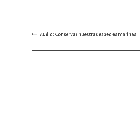
Audio: Conservar nuestras especies marinas
Navegación
de
entradas