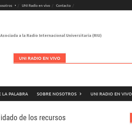
osotros
UNI Radio en vivo
Contacto
Asociada a la Radio Internacional Universitaria (RIU)
UNI RADIO EN VIVO
 LA PALABRA
SOBRE NOSOTROS
UNI RADIO EN VIVO
Abrir en nueva página
uidado de los recursos