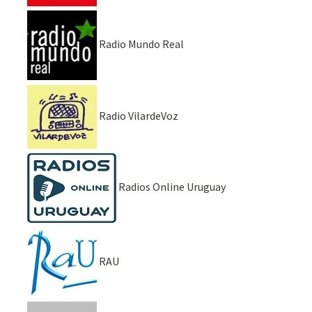
Radio Mundo Real
Radio VilardeVoz
Radios Online Uruguay
RAU