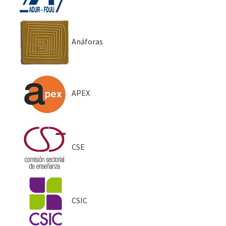
Anáforas
APEX
CSE
CSIC