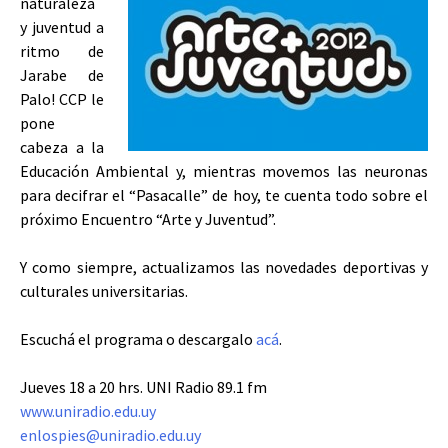
naturaleza
y juventud a
ritmo de
Jarabe de
Palo! CCP le
pone
cabeza a la
Educación Ambiental y, mientras movemos las neuronas
para decifrar el “Pasacalle” de hoy, te cuenta todo sobre el
próximo Encuentro “Arte y Juventud”.
Y como siempre, actualizamos las novedades deportivas y
culturales universitarias.
Escuchá el programa o descargalo
acá
.
Jueves 18 a 20 hrs. UNI Radio 89.1 fm
www.uniradio.edu.uy
enlospies@uniradio.edu.uy