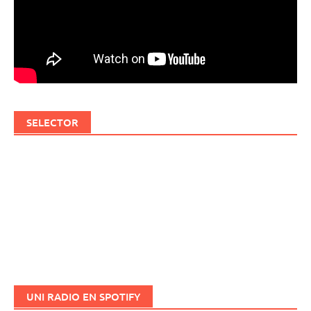
SELECTOR
UNI RADIO EN SPOTIFY