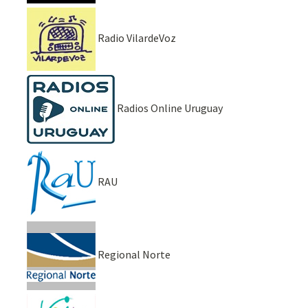
Radio VilardeVoz
Radios Online Uruguay
RAU
Regional Norte