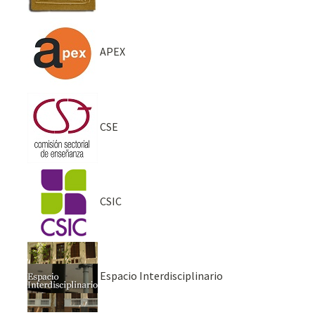
APEX
CSE
CSIC
Espacio Interdisciplinario