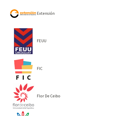
Extensión
FEUU
FIC
Flor De Ceibo