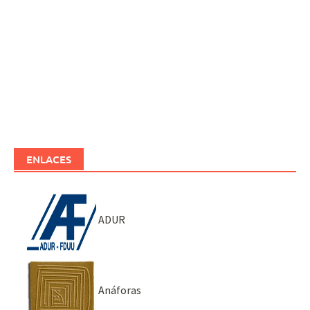
ENLACES
ADUR
Anáforas