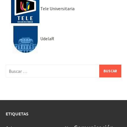
Tele Universitaria
UdelaR
Buscar:
ETIQUETAS