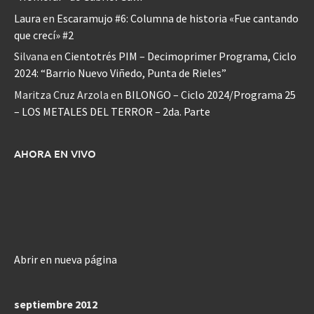
Laura
en
Escaramujo #6: Columna de historia «Fue cantando
que crecí» #2
Silvana
en
Cientotrés PIM – Decimoprimer Programa, Ciclo
2024: “Barrio Nuevo Viñedo, Punta de Rieles”
Maritza Cruz Arzola
en
BILONGO – Ciclo 2024/Programa 25
– LOS METALES DEL TERROR – 2da. Parte
AHORA EN VIVO
Abrir en nueva página
septiembre 2012