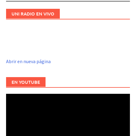
UNI RADIO EN VIVO
Abrir en nueva página
EN YOUTUBE