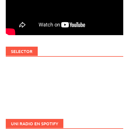
SELECTOR
UNI RADIO EN SPOTIFY