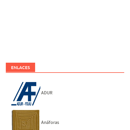
ENLACES
ADUR
Anáforas