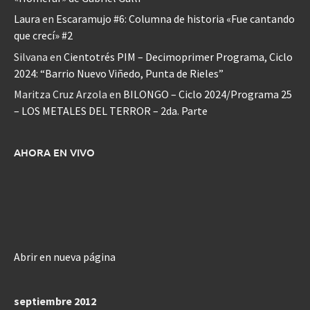
Laura
en
Escaramujo #6: Columna de historia «Fue cantando
que crecí» #2
Silvana
en
Cientotrés PIM – Decimoprimer Programa, Ciclo
2024: “Barrio Nuevo Viñedo, Punta de Rieles”
Maritza Cruz Arzola
en
BILONGO – Ciclo 2024/Programa 25
– LOS METALES DEL TERROR – 2da. Parte
AHORA EN VIVO
Abrir en nueva página
septiembre 2012