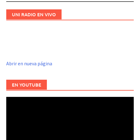
UNI RADIO EN VIVO
Abrir en nueva página
EN YOUTUBE