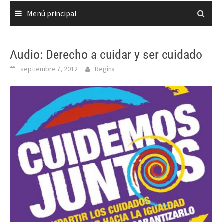
Menú principal
Audio: Derecho a cuidar y ser cuidado
septiembre 7, 2012
Regina