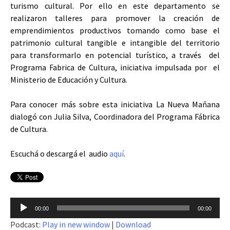
turismo cultural. Por ello en este departamento se
realizaron talleres para promover la creación de
emprendimientos productivos tomando como base el
patrimonio cultural tangible e intangible del territorio
para transformarlo en potencial turístico, a través del
Programa Fabrica de Cultura, iniciativa impulsada por el
Ministerio de Educación y Cultura.
Para conocer más sobre esta iniciativa La Nueva Mañana
dialogó con Julia Silva, Coordinadora del Programa Fábrica
de Cultura.
Escuchá o descargá el audio
aquí
.
Reproductor
00:00
00:00
de
Podcast:
Play in new window
|
Download
audio