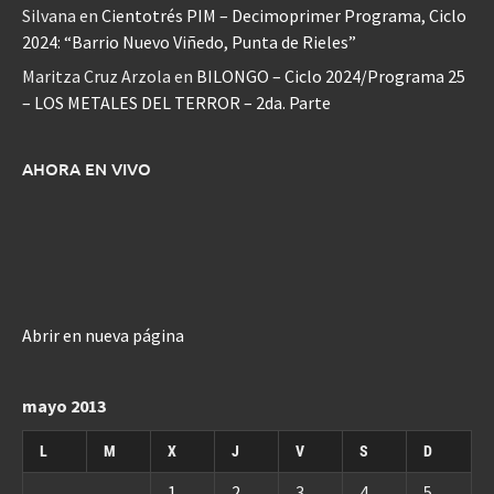
Silvana
en
Cientotrés PIM – Decimoprimer Programa, Ciclo
2024: “Barrio Nuevo Viñedo, Punta de Rieles”
Maritza Cruz Arzola
en
BILONGO – Ciclo 2024/Programa 25
– LOS METALES DEL TERROR – 2da. Parte
AHORA EN VIVO
Abrir en nueva página
mayo 2013
L
M
X
J
V
S
D
1
2
3
4
5