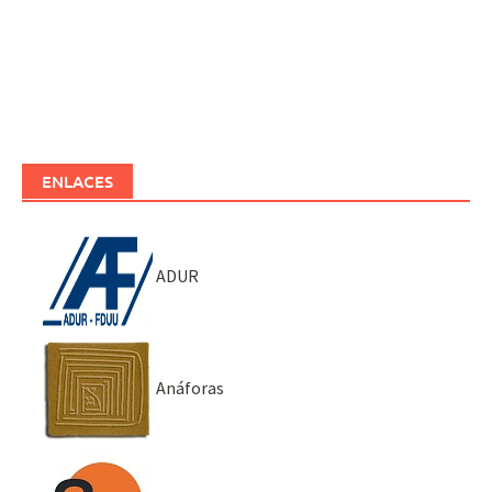
ENLACES
ADUR
Anáforas