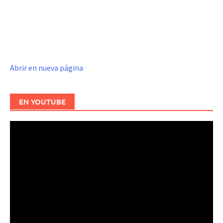
Abrir en nueva página
EN YOUTUBE