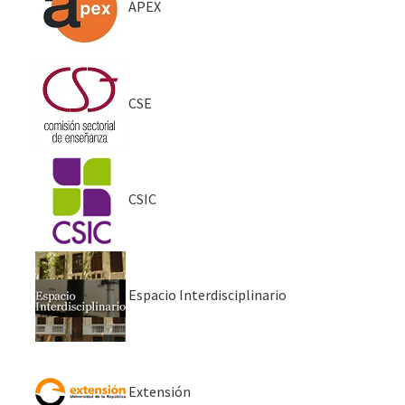
APEX
CSE
CSIC
Espacio Interdisciplinario
Extensión