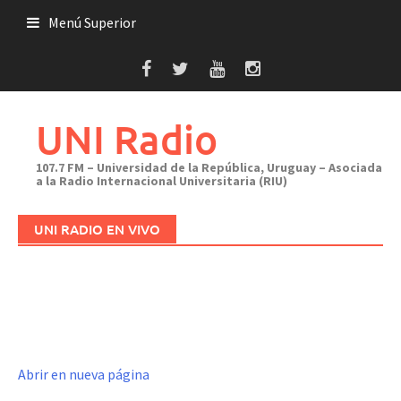
Saltar
Menú Superior
al
contenido
UNI Radio
107.7 FM – Universidad de la República, Uruguay – Asociada
a la Radio Internacional Universitaria (RIU)
UNI RADIO EN VIVO
Abrir en nueva página