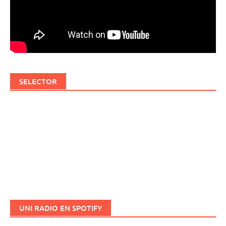
SELECTOR
UNI RADIO EN SPOTIFY