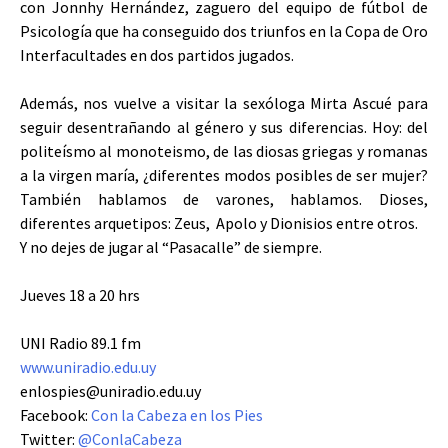
con Jonnhy Hernández, zaguero del equipo de fútbol de
Psicología que ha conseguido dos triunfos en la Copa de Oro
Interfacultades en dos partidos jugados.
Además, nos vuelve a visitar la sexóloga Mirta Ascué para
seguir desentrañando al género y sus diferencias. Hoy: del
politeísmo al monoteismo, de las diosas griegas y romanas
a la virgen maría, ¿diferentes modos posibles de ser mujer?
También hablamos de varones, hablamos. Dioses,
diferentes arquetipos: Zeus, Apolo y Dionisios entre otros.
Y no dejes de jugar al “Pasacalle” de siempre.
Jueves 18 a 20 hrs
UNI Radio 89.1 fm
www.uniradio.edu.uy
enlospies@uniradio.edu.uy
Facebook:
Con la Cabeza en los Pies
Twitter:
@ConlaCabeza