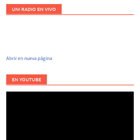
UNI RADIO EN VIVO
Abrir en nueva página
EN YOUTUBE