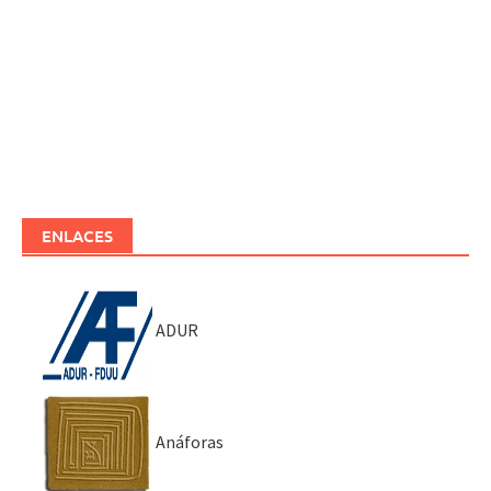
ENLACES
ADUR
Anáforas