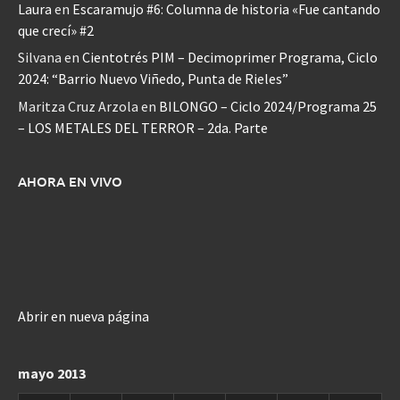
Laura
en
Escaramujo #6: Columna de historia «Fue cantando
que crecí» #2
Silvana
en
Cientotrés PIM – Decimoprimer Programa, Ciclo
2024: “Barrio Nuevo Viñedo, Punta de Rieles”
Maritza Cruz Arzola
en
BILONGO – Ciclo 2024/Programa 25
– LOS METALES DEL TERROR – 2da. Parte
AHORA EN VIVO
Abrir en nueva página
mayo 2013