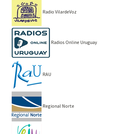
Radio VilardeVoz
Radios Online Uruguay
RAU
Regional Norte