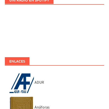
UNI RADIO EN SPOTIFY
ENLACES
ADUR
Anáforas