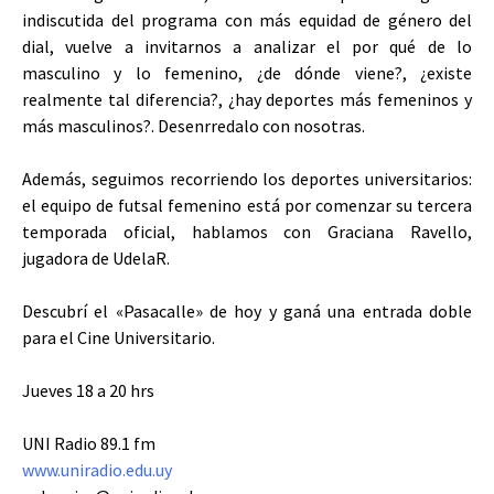
indiscutida del programa con más equidad de género del
dial, vuelve a invitarnos a analizar el por qué de lo
masculino y lo femenino, ¿de dónde viene?, ¿existe
realmente tal diferencia?, ¿hay deportes más femeninos y
más masculinos?. Desenrredalo con nosotras.
Además, seguimos recorriendo los deportes universitarios:
el equipo de futsal femenino está por comenzar su tercera
temporada oficial, hablamos con Graciana Ravello,
jugadora de UdelaR.
Descubrí el «Pasacalle» de hoy y ganá una entrada doble
para el Cine Universitario.
Jueves 18 a 20 hrs
UNI Radio 89.1 fm
www.uniradio.edu.uy