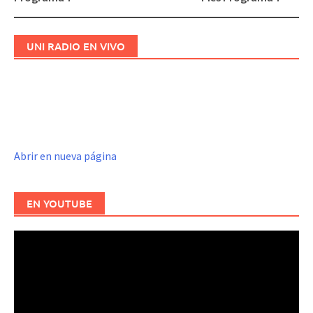
de
entradas
UNI RADIO EN VIVO
Abrir en nueva página
EN YOUTUBE