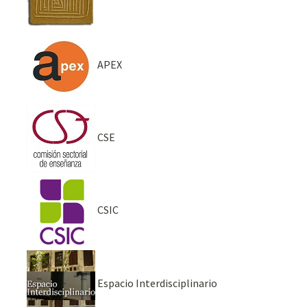
APEX
CSE
CSIC
Espacio Interdisciplinario