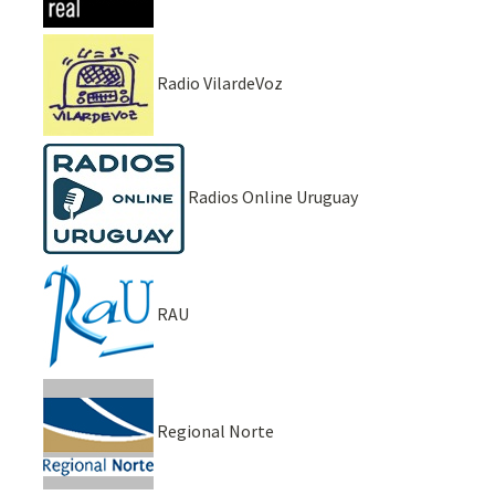
Radio VilardeVoz
Radios Online Uruguay
RAU
Regional Norte