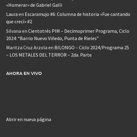
«Homerar» de Gabriel Galli
Laura
en
Escaramujo #6: Columna de historia «Fue cantando
que crecí» #2
Silvana
en
Cientotrés PIM – Decimoprimer Programa, Ciclo
2024: “Barrio Nuevo Viñedo, Punta de Rieles”
Maritza Cruz Arzola
en
BILONGO – Ciclo 2024/Programa 25
– LOS METALES DEL TERROR – 2da. Parte
AHORA EN VIVO
Abrir en nueva página