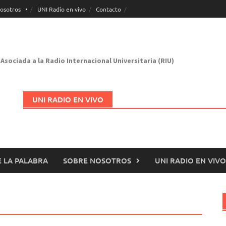
osotros
UNI Radio en vivo
Contacto
Asociada a la Radio Internacional Universitaria (RIU)
UNI RADIO EN VIVO
 LA PALABRA
SOBRE NOSOTROS
UNI RADIO EN VIVO
Abrir en nueva página