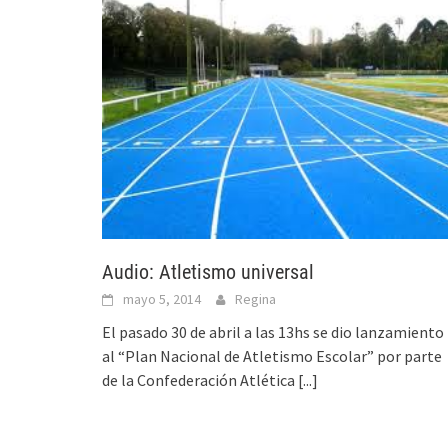
Audio: Atletismo universal
mayo 5, 2014
Regina
El pasado 30 de abril a las 13hs se dio lanzamiento
al “Plan Nacional de Atletismo Escolar” por parte
de la Confederación Atlética
[...]