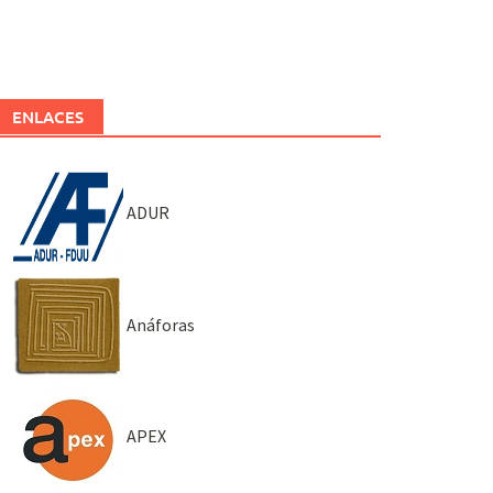
ENLACES
ADUR
Anáforas
APEX