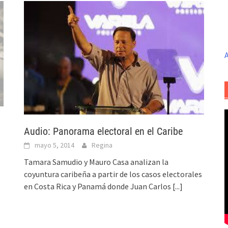
A
Audio: Panorama electoral en el Caribe
mayo 5, 2014
Regina
Tamara Samudio y Mauro Casa analizan la
coyuntura caribeña a partir de los casos electorales
en Costa Rica y Panamá donde Juan Carlos
[...]