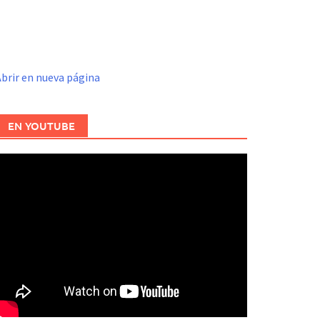
brir en nueva página
EN YOUTUBE