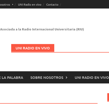
osotros
UNI Radio en vivo
Contacto
Asociada a la Radio Internacional Universitaria (RIU)
UNI RADIO EN VIVO
 LA PALABRA
SOBRE NOSOTROS
UNI RADIO EN VIVO
Abrir en nueva página