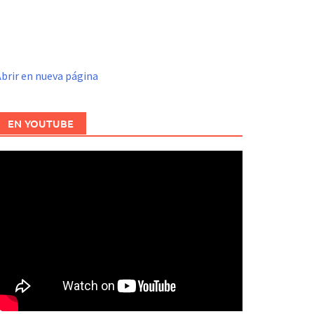
brir en nueva página
EN YOUTUBE