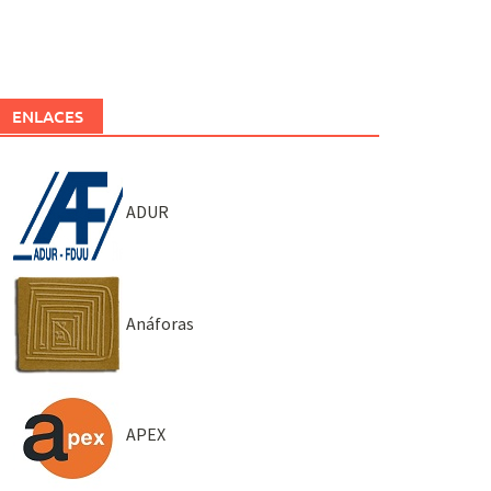
ENLACES
ADUR
Anáforas
APEX