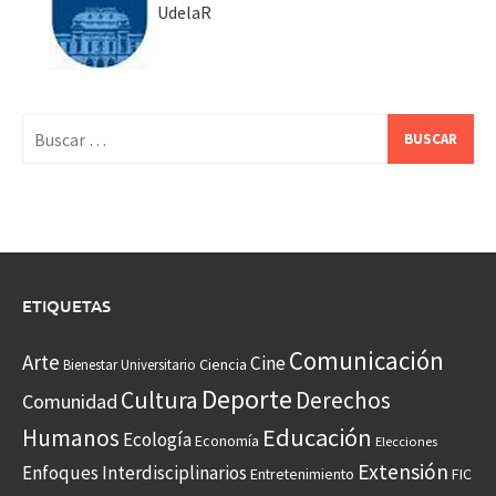
UdelaR
Buscar:
ETIQUETAS
Comunicación
Arte
Cine
Ciencia
Bienestar Universitario
Deporte
Cultura
Derechos
Comunidad
Educación
Humanos
Ecología
Economía
Elecciones
Extensión
Enfoques Interdisciplinarios
Entretenimiento
FIC