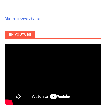
Abrir en nueva página
EN YOUTUBE