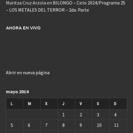
Maritza Cruz Arzola
en
BILONGO – Ciclo 2024/Programa 25
– LOS METALES DEL TERROR – 2da. Parte
AHORA EN VIVO
Abrir en nueva página
mayo 2014
L
M
X
J
V
S
D
1
2
3
4
5
6
7
8
9
10
11