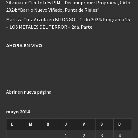
Silvana
en
Cientotrés PIM – Decimoprimer Programa, Ciclo
2024: “Barrio Nuevo Viñedo, Punta de Rieles”
Maritza Cruz Arzola
en
BILONGO – Ciclo 2024/Programa 25
– LOS METALES DEL TERROR – 2da. Parte
AHORA EN VIVO
Abrir en nueva página
mayo 2014
L
M
X
J
V
S
D
1
2
3
4