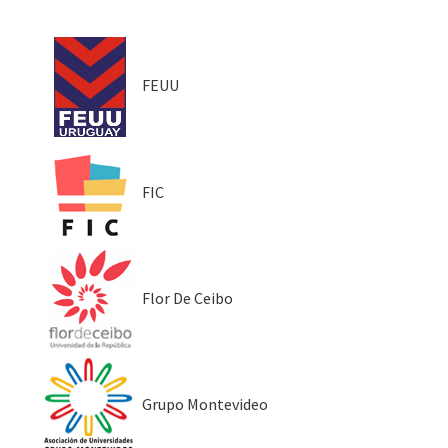
FEUU
FIC
Flor De Ceibo
Grupo Montevideo