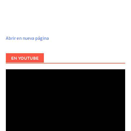
Abrir en nueva página
EN YOUTUBE