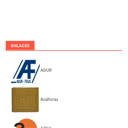
ENLACES
ADUR
Anáforas