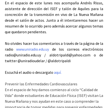
En el espacio de este lunes nos acompaña Andrés Risso,
asistente de dirección del ISEF y talón de Aquiles para la
concreción de la transmisión en vivo de La Nueva Mañana
desde el salón de actos. Junto a él intentaremos hacer un
resumen de lo ocurrido pero además acercar algunos temas
que quedaron pendientes.
No olvides hacer tus comentarios a través de la página de la
radio
www.uniradio.edu.uy
de los correos electrónicos
radio@uniradio.edu.uy / aldotripaldi@yahoo.com o de
twitter @uniradioudelar / @aldotripaldi
Escuchá el audio o descargalo
aquí.
Prevenir las Enfermedades Cardiovasculares
En el espacio de hoy damos comienzo al ciclo “Calidad de
Vida” donde estudiantes de Educación Física (ISEF) visitan La
Nueva Mañana y nos ayudan en este caso a comprender la
importancia de tomar medidas para prevenir enfermedades