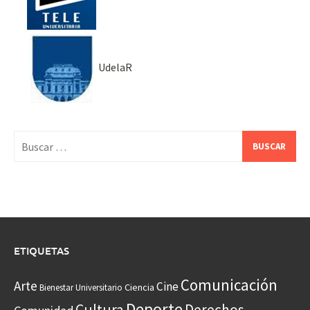
UdelaR
Buscar:
ETIQUETAS
Comunicación
Arte
Cine
Ciencia
Bienestar Universitario
Deporte
Cultura
Derechos