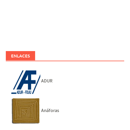
ENLACES
ADUR
Anáforas