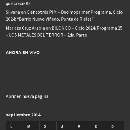
que crecí» #2
Silvana
en
Cientotrés PIM – Decimoprimer Programa, Ciclo
2024: “Barrio Nuevo Viñedo, Punta de Rieles”
Maritza Cruz Arzola
en
BILONGO – Ciclo 2024/Programa 25
– LOS METALES DEL TERROR – 2da. Parte
AHORA EN VIVO
Abrir en nueva página
septiembre 2014
L
M
X
J
V
S
D