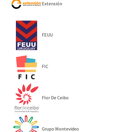
Extensión
FEUU
FIC
Flor De Ceibo
Grupo Montevideo