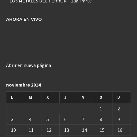
– LOS METALES DEL TERROR – 2da. Parte
AHORA EN VIVO
Abrir en nueva página
noviembre 2014
L
M
X
J
V
S
D
1
2
3
4
5
6
7
8
9
10
11
12
13
14
15
16