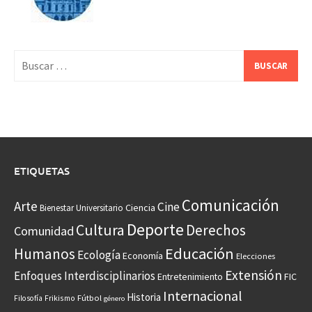
Buscar:
ETIQUETAS
Comunicación
Arte
Cine
Ciencia
Bienestar Universitario
Deporte
Cultura
Derechos
Comunidad
Educación
Humanos
Ecología
Economía
Elecciones
Extensión
Enfoques Interdisciplinarios
Entretenimiento
FIC
Internacional
Historia
Frikismo
Fútbol
Filosofía
género