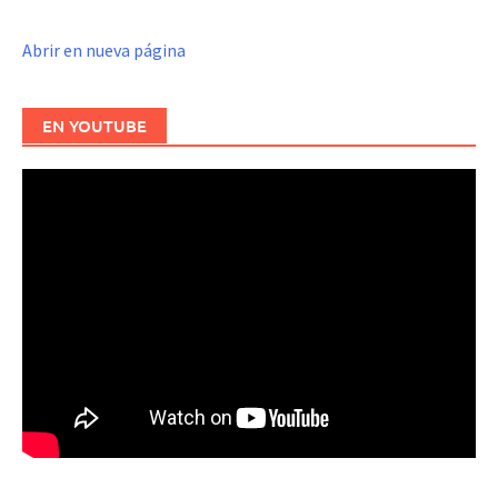
Abrir en nueva página
EN YOUTUBE