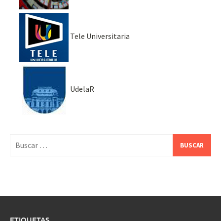
Tele Universitaria
UdelaR
Buscar:
ETIQUETAS