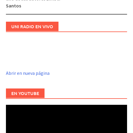
Santos
UNI RADIO EN VIVO
Abrir en nueva página
EN YOUTUBE