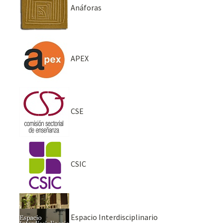
Anáforas
APEX
CSE
CSIC
Espacio Interdisciplinario