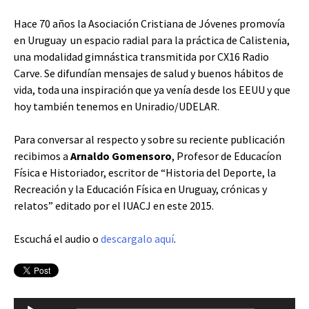
Hace 70 años la Asociación Cristiana de Jóvenes promovía
en Uruguay un espacio radial para la práctica de Calistenia,
una modalidad gimnástica transmitida por CX16 Radio
Carve. Se difundían mensajes de salud y buenos hábitos de
vida, toda una inspiración que ya venía desde los EEUU y que
hoy también tenemos en Uniradio/UDELAR.
Para conversar al respecto y sobre su reciente publicación
recibimos a
Arnaldo Gomensoro
, Profesor de Educacíon
Física e Historiador, escritor de “Historia del Deporte, la
Recreación y la Educación Física en Uruguay, crónicas y
relatos” editado por el IUACJ en este 2015.
Escuchá el audio o
descargalo aquí
.
Reproductor