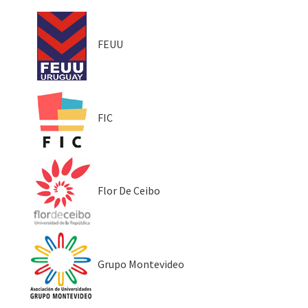
FEUU
FIC
Flor De Ceibo
Grupo Montevideo