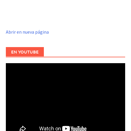
Abrir en nueva página
EN YOUTUBE