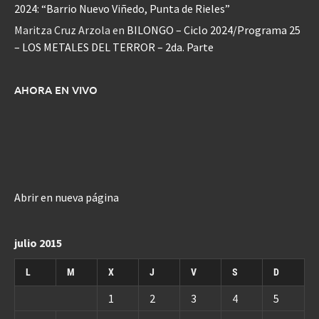
2024: “Barrio Nuevo Viñedo, Punta de Rieles”
Maritza Cruz Arzola
en
BILONGO – Ciclo 2024/Programa 25
– LOS METALES DEL TERROR – 2da. Parte
AHORA EN VIVO
Abrir en nueva página
julio 2015
L
M
X
J
V
S
D
1
2
3
4
5