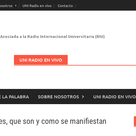
osotros
UNI Radio en vivo
Contacto
Asociada a la Radio Internacional Universitaria (RIU)
UNI RADIO EN VIVO
 LA PALABRA
SOBRE NOSOTROS
UNI RADIO EN VIVO
Abrir en nueva página
es, que son y como se manifiestan