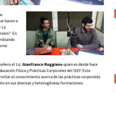
as
ue hacen a
: La
orales? En
cambiando
 como
añero el Lic.
Gianfranco Ruggiano
quien es desde hace
cación Física y Prácticas Corporales del ISEF. Este
ollar el conocimiento acerca de las prácticas corporales
ión en sus diversas y heterogéneas formaciones.