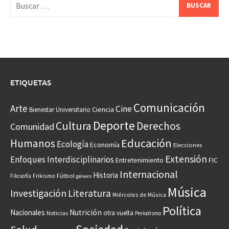
Buscar:
ETIQUETAS
Comunicación
Arte
Cine
Ciencia
Bienestar Universitario
Deporte
Cultura
Derechos
Comunidad
Educación
Humanos
Ecología
Economía
Elecciones
Extensión
Enfoques Interdisciplinarios
Entretenimiento
FIC
Internacional
Historia
Frikismo
Fútbol
Filosofía
género
Música
Investigación
Literatura
Miércoles de Música
Política
Nacionales
Nutrición
otra vuelta
Noticias
Periodismo