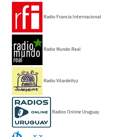
Radio Francia Internacional
Radio Mundo Real
Radio VilardeVoz
Radios Online Uruguay