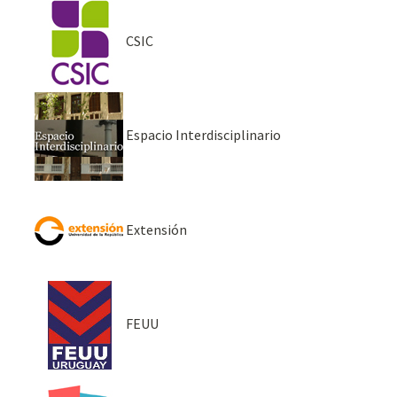
CSIC
Espacio Interdisciplinario
Extensión
FEUU