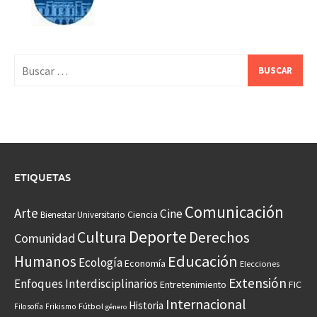
Buscar:
ETIQUETAS
Comunicación
Arte
Cine
Ciencia
Bienestar Universitario
Deporte
Cultura
Derechos
Comunidad
Educación
Humanos
Ecología
Economía
Elecciones
Extensión
Enfoques Interdisciplinarios
Entretenimiento
FIC
Internacional
Historia
Frikismo
Fútbol
Filosofía
género