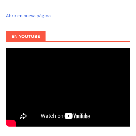
Abrir en nueva página
EN YOUTUBE