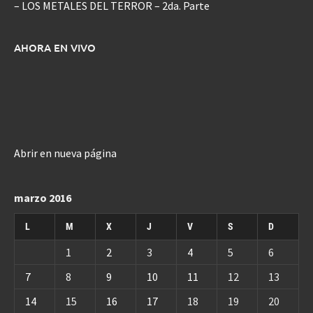
– LOS METALES DEL TERROR – 2da. Parte
AHORA EN VIVO
Abrir en nueva página
marzo 2016
L
M
X
J
V
S
D
1
2
3
4
5
6
7
8
9
10
11
12
13
14
15
16
17
18
19
20