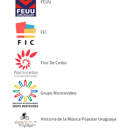
FEUU
FIC
Flor De Ceibo
Grupo Montevideo
Historia de la Música Popular Uruguaya