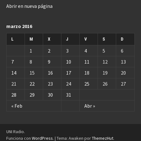
Abrir en nueva página
marzo 2016
L
M
X
J
V
S
D
1
2
3
4
5
6
7
8
9
10
11
12
13
14
15
16
17
18
19
20
21
22
23
24
25
26
27
28
29
30
31
« Feb
Abr »
UNI Radio.
Funciona con
WordPress
.
|
Tema: Awaken por
ThemezHut
.