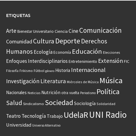
ETIQUETAS
Comunicación
Arte
Cine
Ciencia
Bienestar Universitario
Deporte
Cultura
Derechos
Comunidad
Educación
Humanos
Ecología
Economía
Elecciones
Extensión
Enfoques Interdisciplinarios
Entretenimiento
FIC
Internacional
Historia
Frikismo
Fútbol
Filosofía
género
Música
Investigación
Literatura
Miércoles de Música
Política
Nacionales
Nutrición
otra vuelta
Noticias
Periodismo
Sociedad
Salud
Sociología
Sindicalismo
Solidaridad
UNI Radio
UdelaR
Teatro
Tecnología
Trabajo
Universidad
Universo Alternativo