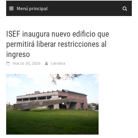
Menú principal
ISEF inaugura nuevo edificio que
permitirá liberar restricciones al
ingreso
marzo 30, 2016
carolina