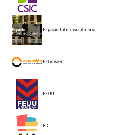
Espacio Interdisciplinario
Extensión
FEUU
FIC