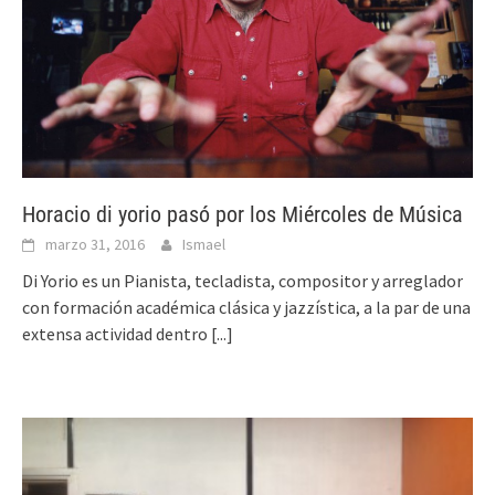
Horacio di yorio pasó por los Miércoles de Música
marzo 31, 2016
Ismael
Di Yorio es un Pianista, tecladista, compositor y arreglador
con formación académica clásica y jazzística, a la par de una
extensa actividad dentro
[...]