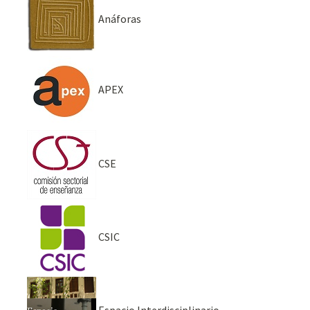
Anáforas
APEX
CSE
CSIC