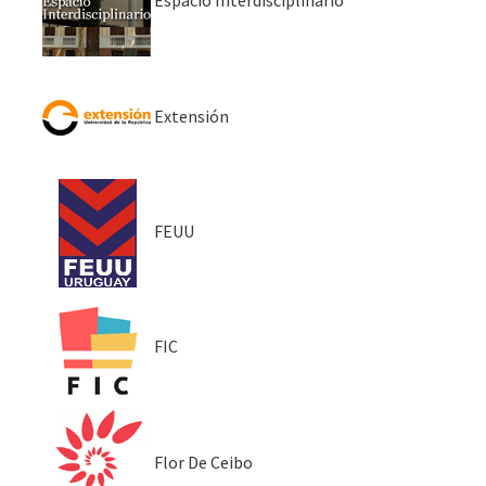
Espacio Interdisciplinario
Extensión
FEUU
FIC
Flor De Ceibo