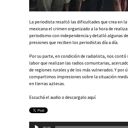
La periodista resaltó las dificultades que crea en l
mexicana el crimen organizado a la hora de realizar
periodismo con independencia y detalló algunas de
presiones que reciben los periodistas día a día.
Por su parte, en condición de radialista, nos contó 
labor que realizan las radios comuntarias, acercado
de regiones rurales y de los más vulnerados. Y por 
compartimos impresiones sobre la situación mediá
en tierras aztecas.
Escuchá el audio o descargalo
aquí
.
Reproductor
00:00