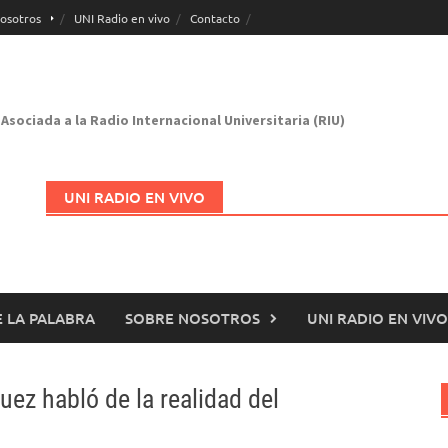
osotros
UNI Radio en vivo
Contacto
Asociada a la Radio Internacional Universitaria (RIU)
UNI RADIO EN VIVO
 LA PALABRA
SOBRE NOSOTROS
UNI RADIO EN VIVO
Abrir en nueva página
uez habló de la realidad del