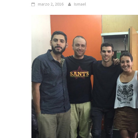
marzo 2, 2016
Ismael