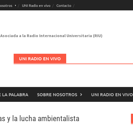
osotros
UNI Radio en vivo
Contacto
Asociada a la Radio Internacional Universitaria (RIU)
UNI RADIO EN VIVO
 LA PALABRA
SOBRE NOSOTROS
UNI RADIO EN VIVO
Abrir en nueva página
as y la lucha ambientalista