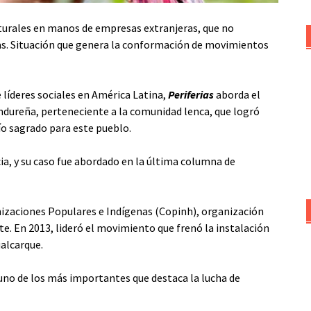
aturales en manos de empresas extranjeras, que no
s.
Situación que genera la conformación de movimientos
e líderes sociales en América Latina,
Periferias
aborda el
ndureña, perteneciente a la comunidad lenca, que logró
ío sagrado para este pueblo.
ia, y su caso fue abordado en la última columna de
nizaciones Populares e Indígenas (Copinh), organización
e. En 2013, lideró el movimiento que frenó la instalación
ualcarque.
 uno de los más importantes que destaca la lucha de