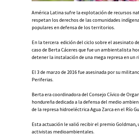
América Latina sufre la explotación de recursos n
respetan los derechos de las comunidades indígena
populares en defensa de los territorios.
En la tercera edición del ciclo sobre el asesinato d
caso de
Berta Cáceres que fue un ambientalista ho
detener la instalación de una mega represa en un r
El 3 de marzo de 2016 fue asesinada por su militanc
Periferias.
Berta era coordinadora del Consejo Cívico de Orga
hondureña dedicada a la defensa del medio ambient
de la represa hidroeléctrica Agua Zarca en el Río G
Esta actuación le valió recibir el premio Goldman,
activistas medioambientales.