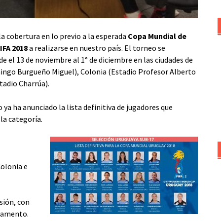
a cobertura en lo previo a la esperada
Copa Mundial de
IFA 2018
a realizarse en nuestro país. El torneo se
e el 13 de noviembre al 1° de diciembre en las ciudades de
ngo Burgueño Miguel), Colonia (Estadio Profesor Alberto
tadio Charrúa).
 ya ha anunciado la lista definitiva de jugadores que
la categoría.
Colonia e
isión, con
glamento.