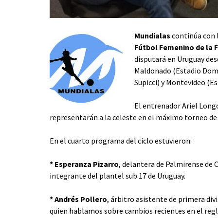
Mundialas
continúa con l
Fútbol Femenino de la F
disputará en Uruguay desd
Maldonado (Estadio Domi
Supicci) y Montevideo (Es
El entrenador Ariel Longo
representarán a la celeste en el máximo torneo de 
En el cuarto programa del ciclo estuvieron:
* Esperanza Pizarro
, delantera de Palmirense de 
integrante del plantel sub 17 de Uruguay.
* Andrés Pollero
, árbitro asistente de primera div
quien hablamos sobre cambios recientes en el re