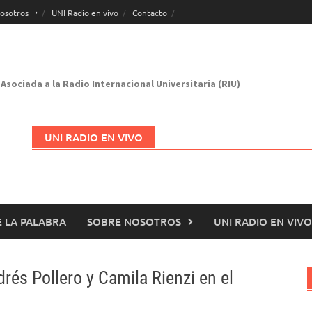
osotros
UNI Radio en vivo
Contacto
Asociada a la Radio Internacional Universitaria (RIU)
UNI RADIO EN VIVO
 LA PALABRA
SOBRE NOSOTROS
UNI RADIO EN VIVO
Abrir en nueva página
rés Pollero y Camila Rienzi en el