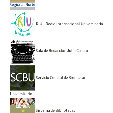
RIU – Radio Internacional Universitaria
Sala de Redacción Julio Castro
Servicio Central de Bienestar
Universitario
Sistema de Bibliotecas