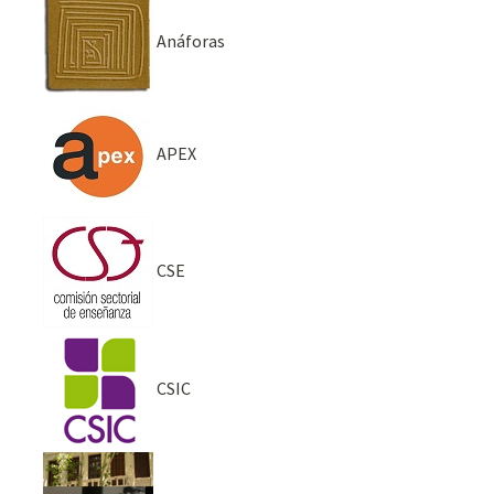
Anáforas
APEX
CSE
CSIC