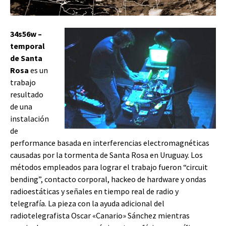
34s56w –
temporal
de Santa
Rosa
es un
trabajo
resultado
de una
instalación
de
performance basada en interferencias electromagnéticas
causadas por la tormenta de Santa Rosa en Uruguay. Los
métodos empleados para lograr el trabajo fueron “circuit
bending”, contacto corporal, hackeo de hardware y ondas
radioestáticas y señales en tiempo real de radio y
telegrafía. La pieza con la ayuda adicional del
radiotelegrafista Oscar «Canario» Sánchez mientras