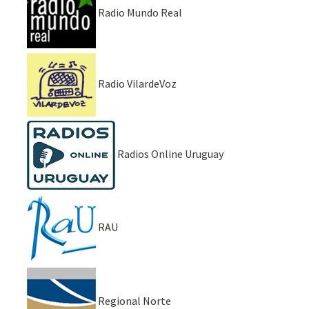
Radio Mundo Real
Radio VilardeVoz
Radios Online Uruguay
RAU
Regional Norte