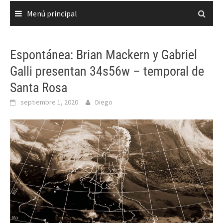
Menú principal
Espontánea: Brian Mackern y Gabriel
Galli presentan 34s56w – temporal de
Santa Rosa
septiembre 1, 2020
Diego