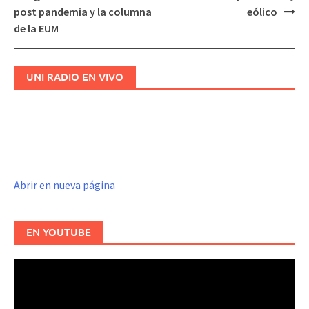
de
post pandemia y la columna
eólico
entradas
de la EUM
UNI RADIO EN VIVO
Abrir en nueva página
EN YOUTUBE