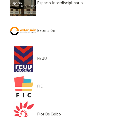
Espacio Interdisciplinario
Extensión
FEUU
FIC
Flor De Ceibo