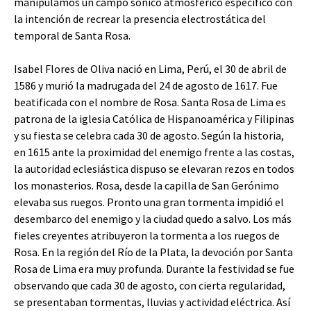
manipulamos un campo sónico atmosférico específico con
la intención de recrear la presencia electrostática del
temporal de Santa Rosa.
Isabel Flores de Oliva nació en Lima, Perú, el 30 de abril de
1586 y murió la madrugada del 24 de agosto de 1617. Fue
beatificada con el nombre de Rosa. Santa Rosa de Lima es
patrona de la iglesia Católica de Hispanoamérica y Filipinas
y su fiesta se celebra cada 30 de agosto. Según la historia,
en 1615 ante la proximidad del enemigo frente a las costas,
la autoridad eclesiástica dispuso se elevaran rezos en todos
los monasterios. Rosa, desde la capilla de San Gerónimo
elevaba sus ruegos. Pronto una gran tormenta impidió el
desembarco del enemigo y la ciudad quedo a salvo. Los más
fieles creyentes atribuyeron la tormenta a los ruegos de
Rosa. En la región del Río de la Plata, la devoción por Santa
Rosa de Lima era muy profunda. Durante la festividad se fue
observando que cada 30 de agosto, con cierta regularidad,
se presentaban tormentas, lluvias y actividad eléctrica. Así