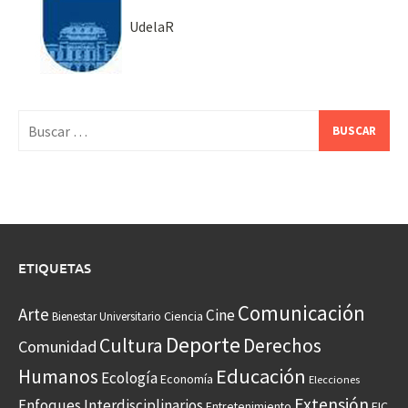
UdelaR
Buscar:
ETIQUETAS
Comunicación
Arte
Cine
Ciencia
Bienestar Universitario
Deporte
Cultura
Derechos
Comunidad
Educación
Humanos
Ecología
Economía
Elecciones
Extensión
Enfoques Interdisciplinarios
Entretenimiento
FIC