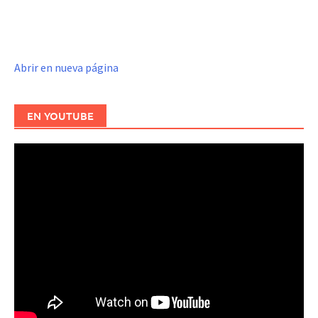
Abrir en nueva página
EN YOUTUBE