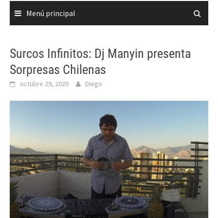
Menú principal
Surcos Infinitos: Dj Manyin presenta
Sorpresas Chilenas
octubre 29, 2020
Diego