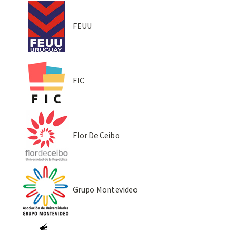
FEUU
FIC
Flor De Ceibo
Grupo Montevideo