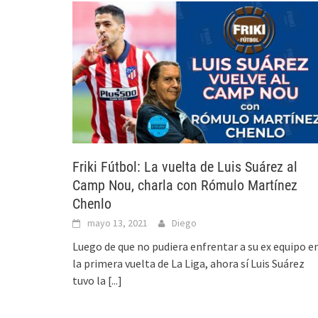
Friki Fútbol: La vuelta de Luis Suárez al
Camp Nou, charla con Rómulo Martínez
Chenlo
mayo 13, 2021
Diego
Luego de que no pudiera enfrentar a su ex equipo e
la primera vuelta de La Liga, ahora sí Luis Suárez
tuvo la
[...]