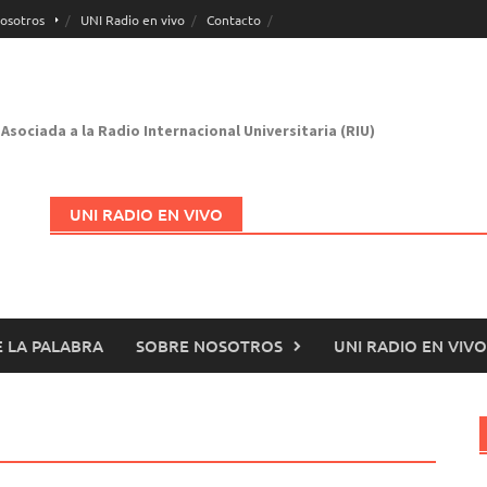
osotros
UNI Radio en vivo
Contacto
Asociada a la Radio Internacional Universitaria (RIU)
UNI RADIO EN VIVO
 LA PALABRA
SOBRE NOSOTROS
UNI RADIO EN VIVO
Abrir en nueva página