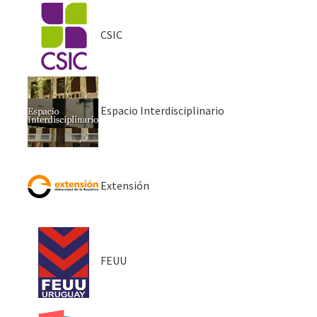
CSIC
Espacio Interdisciplinario
Extensión
FEUU