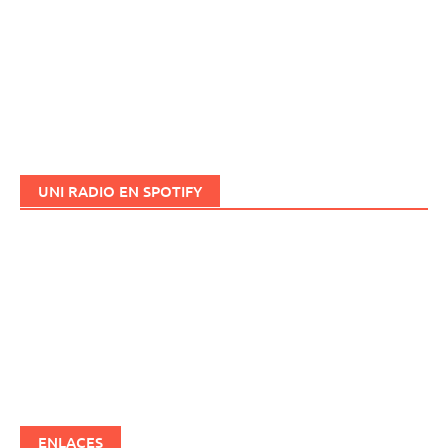
UNI RADIO EN SPOTIFY
ENLACES