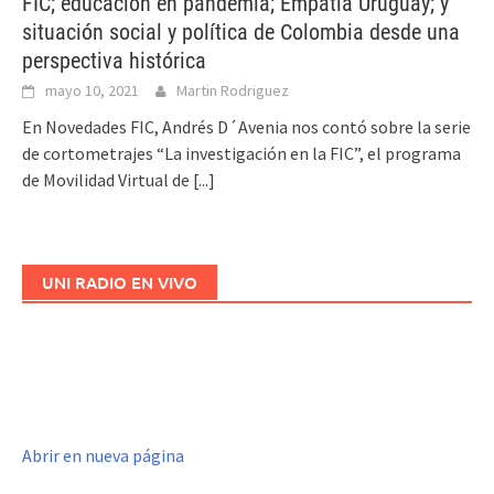
FIC; educación en pandemia; Empatía Uruguay; y
situación social y política de Colombia desde una
perspectiva histórica
mayo 10, 2021
Martin Rodriguez
En Novedades FIC, Andrés D´Avenia nos contó sobre la serie
de cortometrajes “La investigación en la FIC”, el programa
de Movilidad Virtual de
[...]
UNI RADIO EN VIVO
Abrir en nueva página