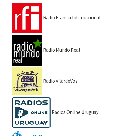
Radio Francia Internacional
Radio Mundo Real
Radio VilardeVoz
Radios Online Uruguay