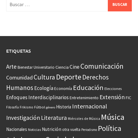
Buscar:
ETIQUETAS
Comunicación
Arte
Cine
Ciencia
Bienestar Universitario
Deporte
Cultura
Derechos
Comunidad
Educación
Humanos
Ecología
Economía
Elecciones
Extensión
Enfoques Interdisciplinarios
Entretenimiento
FIC
Internacional
Historia
Frikismo
Fútbol
Filosofía
género
Música
Investigación
Literatura
Miércoles de Música
Política
Nacionales
Nutrición
otra vuelta
Noticias
Periodismo