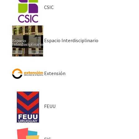
CSIC
Espacio Interdisciplinario
Extensión
FEUU