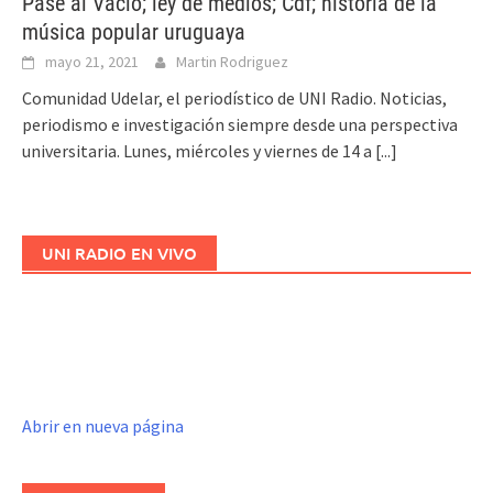
Pase al Vacío; ley de medios; Cdf; historia de la
música popular uruguaya
mayo 21, 2021
Martin Rodriguez
Comunidad Udelar, el periodístico de UNI Radio. Noticias,
periodismo e investigación siempre desde una perspectiva
universitaria. Lunes, miércoles y viernes de 14 a
[...]
UNI RADIO EN VIVO
Abrir en nueva página