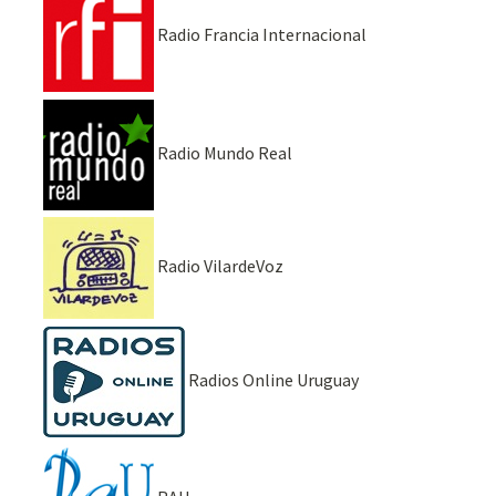
Radio Francia Internacional
Radio Mundo Real
Radio VilardeVoz
Radios Online Uruguay