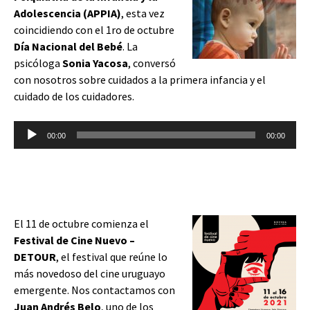
Adolescencia (APPIA)
, esta vez
coincidiendo con el 1ro de octubre
Día Nacional del Bebé
. La
psicóloga
Sonia Yacosa
, conversó
con nosotros sobre cuidados a la primera infancia y el
cuidado de los cuidadores.
Reproductor
00:00
00:00
de
audio
El 11 de octubre comienza el
Festival de Cine Nuevo –
DETOUR
, el festival que reúne lo
más novedoso del cine uruguayo
emergente. Nos contactamos con
Juan Andrés Belo
, uno de los