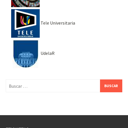
Tele Universitaria
UdelaR
Buscar: