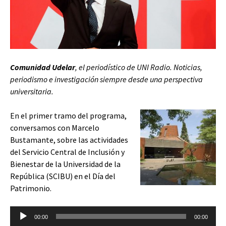
Comunidad Udelar
, el periodístico de UNI Radio. Noticias,
periodismo e investigación siempre desde una perspectiva
universitaria.
En el primer tramo del programa,
conversamos con Marcelo
Bustamante, sobre las actividades
del Servicio Central de Inclusión y
Bienestar de la Universidad de la
República (SCIBU) en el Día del
Patrimonio.
Reproductor
00:00
00:00
de