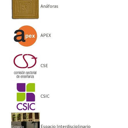
Anáforas
APEX
CSE
CSIC
Espacio Interdisciplinario