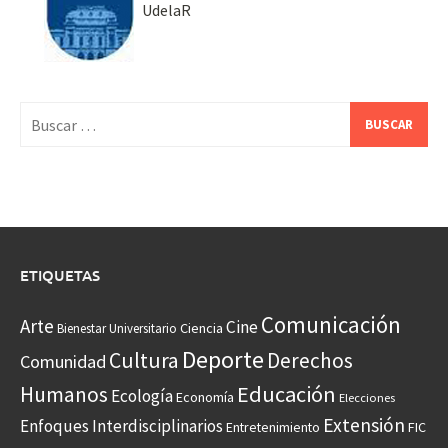
UdelaR
Buscar:
ETIQUETAS
Comunicación
Arte
Cine
Ciencia
Bienestar Universitario
Deporte
Cultura
Derechos
Comunidad
Educación
Humanos
Ecología
Economía
Elecciones
Extensión
Enfoques Interdisciplinarios
Entretenimiento
FIC