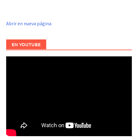
Abrir en nueva página
EN YOUTUBE