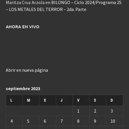
Maritza Cruz Arzola
en
BILONGO – Ciclo 2024/Programa 25
– LOS METALES DEL TERROR – 2da. Parte
AHORA EN VIVO
Abrir en nueva página
septiembre 2023
L
M
X
J
V
S
D
1
2
3
4
5
6
7
8
9
10