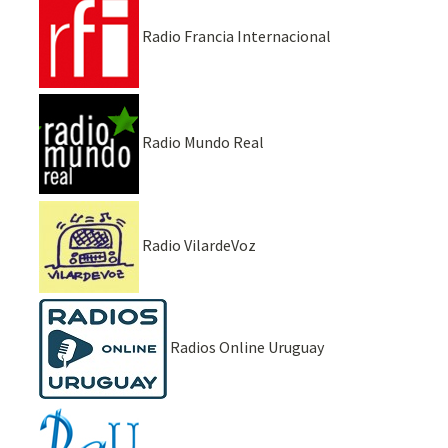
Radio Francia Internacional
Radio Mundo Real
Radio VilardeVoz
Radios Online Uruguay