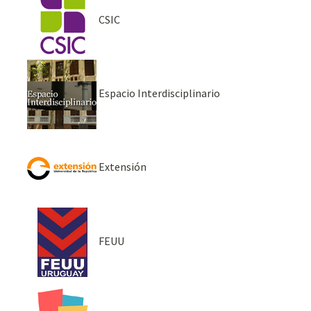
CSIC
Espacio Interdisciplinario
Extensión
FEUU