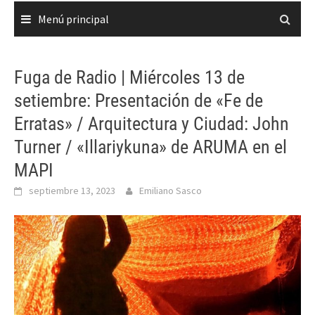
Menú principal
Fuga de Radio | Miércoles 13 de
setiembre: Presentación de «Fe de
Erratas» / Arquitectura y Ciudad: John
Turner / «Illariykuna» de ARUMA en el
MAPI
septiembre 13, 2023
Emiliano Sasco