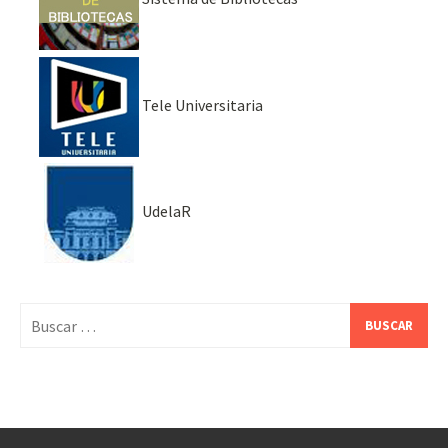
Tele Universitaria
UdelaR
Buscar: