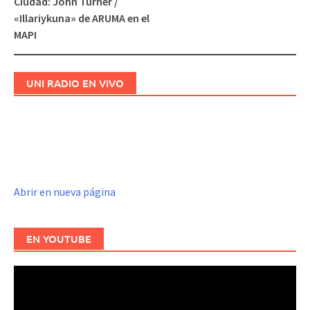
Ciudad: John Turner /
«Illariykuna» de ARUMA en el
MAPI
UNI RADIO EN VIVO
Abrir en nueva página
EN YOUTUBE