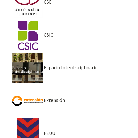
CSE
CSIC
Espacio Interdisciplinario
Extensión
FEUU