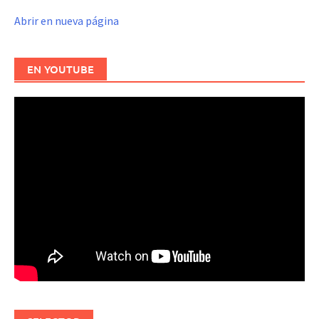
Abrir en nueva página
EN YOUTUBE