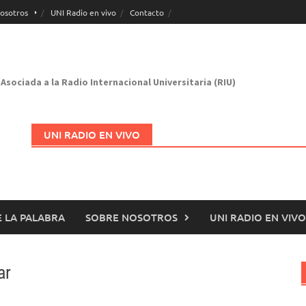
osotros
UNI Radio en vivo
Contacto
Asociada a la Radio Internacional Universitaria (RIU)
UNI RADIO EN VIVO
 LA PALABRA
SOBRE NOSOTROS
UNI RADIO EN VIVO
Abrir en nueva página
ar