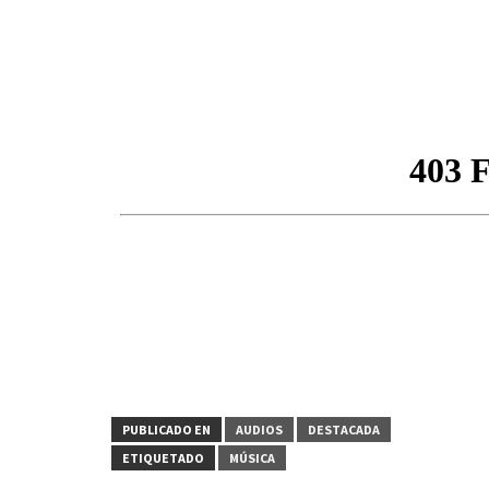
PUBLICADO EN
AUDIOS
DESTACADA
ETIQUETADO
MÚSICA