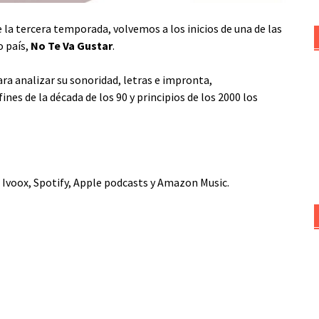
 la tercera temporada, volvemos a los inicios de una de las
o país,
No Te Va Gustar
.
ra analizar su sonoridad, letras e impronta,
ines de la década de los 90 y principios de los 2000 los
,
Ivoox
,
Spotify
,
Apple podcasts
y
Amazon Music
.