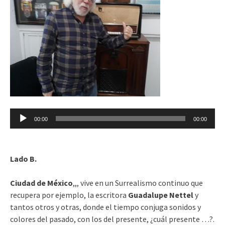
Reproductor
00:00
00:00
de
audio
Lado B.
Ciudad de México
,,, vive en un Surrealismo continuo que
recupera por ejemplo, la escritora
Guadalupe Nettel
y
tantos otros y otras, donde el tiempo conjuga sonidos y
colores del pasado, con los del presente, ¿cuál presente …?.