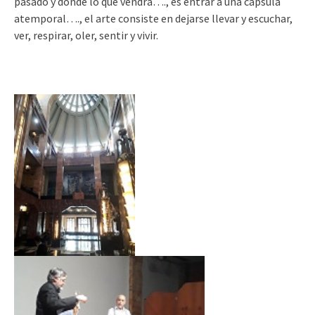
pasado y dónde lo que vendrá…., es entrar a una cápsula
atemporal…., el arte consiste en dejarse llevar y escuchar,
ver, respirar, oler, sentir y vivir.