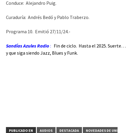
Conduce: Alejandro Puig.
Curaduría: Andrés Bedó y Pablo Traberzo.
Programa 10. Emitió 27/11/24.-
Sandías Azules Radio
:
Fin de ciclo. Hasta el 2025. Suerte…
y que siga siendo Jazz, Blues y Funk.
PUBLICADO EN
AUDIOS
DESTACADA
NOVEDADES DE UNI