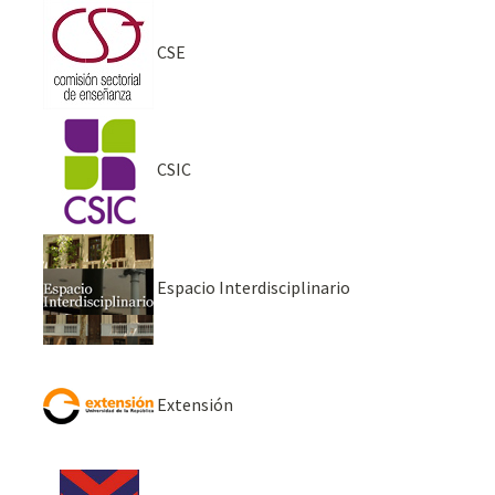
CSE
CSIC
Espacio Interdisciplinario
Extensión