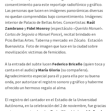
consentimiento para este reportaje radiofónico y gráfico.
Las personas que lucen en imágenes panorámicas diversas
no quedan comprendidas bajo consentimiento. Imágenes:
interior de Palacio de Bellas Artes. Concertistas:
Raúl
Zambrano
y
Fidel Monroy
(espectáculo
«Querido Manuel».
Cartas de Segovia a Manuel Ponce
), recital brindado en
Pcio.Bellas Artes. Taberna y mercado: en Zócalo. Estación
Buenavista. Foto de imagen que luce en la ciudad sobre
movilización: victimas de femicidios.
A la entrada del subte lucen
Federico Briceño
(quien toca y
canta en el audio)
y María Gloria
(su compañera)
.
Agradecimiento especial para él y para ella por su buena
onda, por autorizar el registro sonoro y gráfico y haberme
ofrecido un hermoso regalo al alma.
El registro del cantador en el Estadio de la Universidad
Autónoma, en la celebración del 2 de noviembre, fue gracias