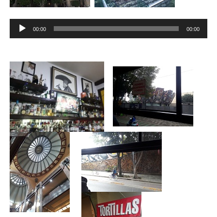
Reproductor
00:00
00:00
de
audio