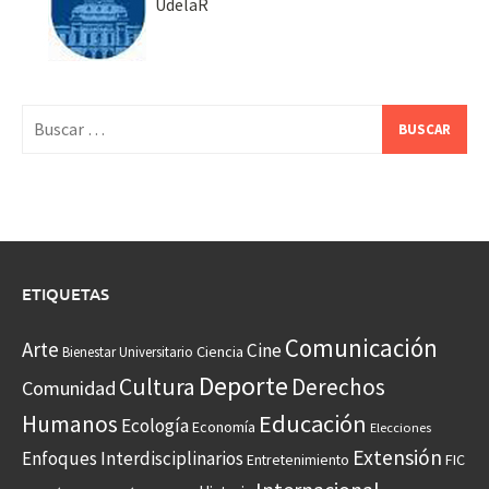
UdelaR
Buscar:
ETIQUETAS
Comunicación
Arte
Cine
Ciencia
Bienestar Universitario
Deporte
Cultura
Derechos
Comunidad
Educación
Humanos
Ecología
Economía
Elecciones
Extensión
Enfoques Interdisciplinarios
Entretenimiento
FIC