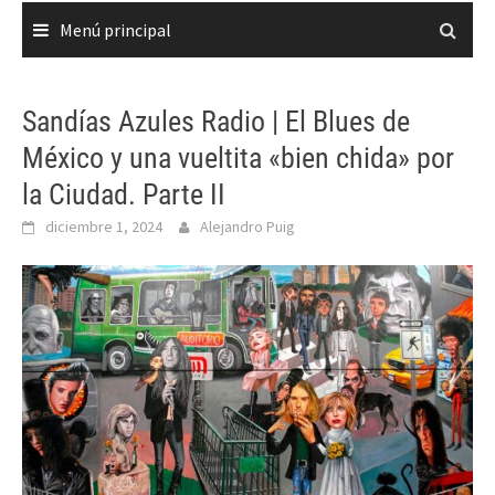
Menú principal
Sandías Azules Radio | El Blues de
México y una vueltita «bien chida» por
la Ciudad. Parte II
diciembre 1, 2024
Alejandro Puig