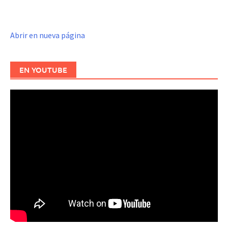
Abrir en nueva página
EN YOUTUBE