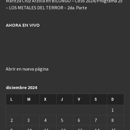
Maritza Cruz Arzola
en
BILONGO – Ciclo 2024/Programa 25
– LOS METALES DEL TERROR – 2da. Parte
AHORA EN VIVO
Abrir en nueva página
diciembre 2024
L
M
X
J
V
S
D
1
2
3
4
5
6
7
8